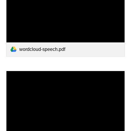
wordcloud-speech.pdf